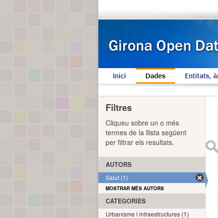
Inici
Dades
Entitats, à
Filtres
Cliqueu sobre un o més
termes de la llista següent
per filtrar els resultats.
AUTORS
Salut (1)
MOSTRAR MÉS AUTORS
CATEGORIES
Urbanisme i infraestructures (1)