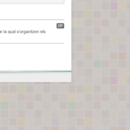
ZIP
de la qual s'organitzen els