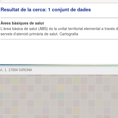
Resultat de la cerca: 1 conjunt de dades
Àrees bàsiques de salut
L'àrea bàsica de salut (ABS) és la unitat territorial elemental a través 
serveis d'atenció primària de salut. Cartografia
 Vi, 1. 17004 GIRONA