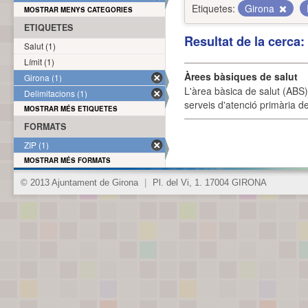
Etiquetes:
Girona
MOSTRAR MENYS CATEGORIES
ETIQUETES
Resultat de la cerca
Salut (1)
Límit (1)
Àrees bàsiques de salut
Girona (1)
L'àrea bàsica de salut (ABS) 
Delimitacions (1)
serveis d'atenció primària de
MOSTRAR MÉS ETIQUETES
FORMATS
ZIP (1)
MOSTRAR MÉS FORMATS
© 2013 Ajuntament de Girona
|
Pl. del Vi, 1. 17004 GIRONA