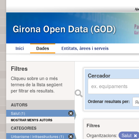
Inici
Dades
Entitats, àrees i serveis
Filtres
Cercador
Cliqueu sobre un o més
termes de la llista següent
per filtrar els resultats.
Ordenar resultats per
AUTORS
Salut (1)
MOSTRAR MENYS AUTORS
Filtres
CATEGORIES
Organitzacions:
Salut
Urbanisme i infraestructures (1)