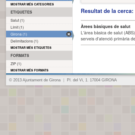
MOSTRAR MÉS CATEGORIES
Resultat de la cerca
ETIQUETES
Salut (1)
Àrees bàsiques de salut
Límit (1)
L'àrea bàsica de salut (ABS) 
Girona (1)
serveis d'atenció primària de
Delimitacions (1)
MOSTRAR MÉS ETIQUETES
FORMATS
ZIP (1)
MOSTRAR MÉS FORMATS
© 2013 Ajuntament de Girona
|
Pl. del Vi, 1. 17004 GIRONA