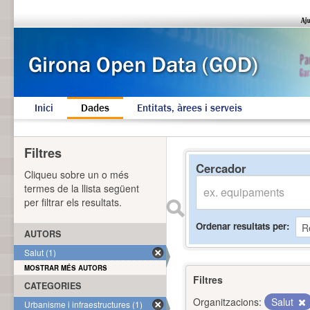
Inici
Dades
Entitats, àrees i serveis
Filtres
Cercador
Cliqueu sobre un o més
termes de la llista següent
per filtrar els resultats.
Ordenar resultats per
AUTORS
Salut (1)
MOSTRAR MÉS AUTORS
Filtres
CATEGORIES
Organitzacions:
Salut
Urbanisme i infraestructures (1)