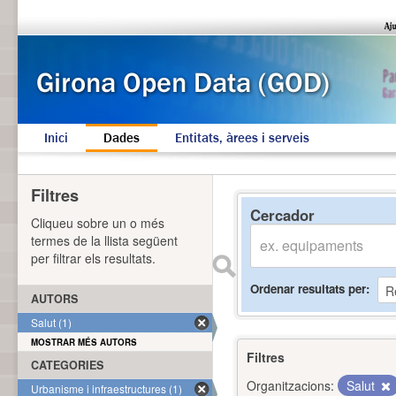
Inici
Dades
Entitats, àrees i serveis
Filtres
Cercador
Cliqueu sobre un o més
termes de la llista següent
per filtrar els resultats.
Ordenar resultats per
AUTORS
Salut (1)
MOSTRAR MÉS AUTORS
Filtres
CATEGORIES
Organitzacions:
Salut
Urbanisme i infraestructures (1)