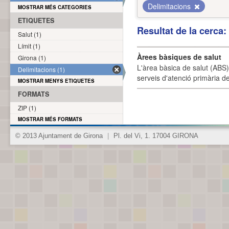
Delimitacions
MOSTRAR MÉS CATEGORIES
ETIQUETES
Resultat de la cerca
Salut (1)
Límit (1)
Àrees bàsiques de salut
Girona (1)
L'àrea bàsica de salut (ABS) 
Delimitacions (1)
serveis d'atenció primària de
MOSTRAR MENYS ETIQUETES
FORMATS
ZIP (1)
MOSTRAR MÉS FORMATS
© 2013 Ajuntament de Girona
|
Pl. del Vi, 1. 17004 GIRONA