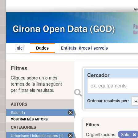
Inici
Dades
Entitats, àrees i serveis
Filtres
Cercador
Cliqueu sobre un o més
termes de la llista següent
per filtrar els resultats.
Ordenar resultats per
AUTORS
Salut (1)
MOSTRAR MÉS AUTORS
Filtres
CATEGORIES
Organitzacions:
Salut
Urbanisme i infraestructures (1)