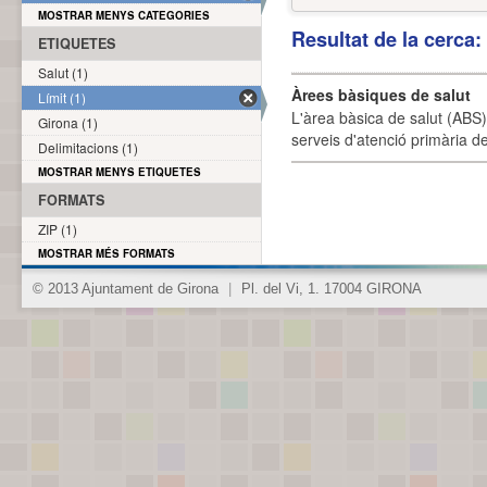
MOSTRAR MENYS CATEGORIES
Resultat de la cerca
ETIQUETES
Salut (1)
Àrees bàsiques de salut
Límit (1)
L'àrea bàsica de salut (ABS) 
Girona (1)
serveis d'atenció primària de
Delimitacions (1)
MOSTRAR MENYS ETIQUETES
FORMATS
ZIP (1)
MOSTRAR MÉS FORMATS
© 2013 Ajuntament de Girona
|
Pl. del Vi, 1. 17004 GIRONA