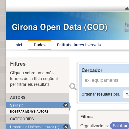
Inici
Dades
Entitats, àrees i serveis
Filtres
Cercador
Cliqueu sobre un o més
termes de la llista següent
per filtrar els resultats.
Ordenar resultats per
AUTORS
Salut (1)
MOSTRAR MENYS AUTORS
Filtres
CATEGORIES
Organitzacions:
Salut
Urbanisme i infraestructures (1)