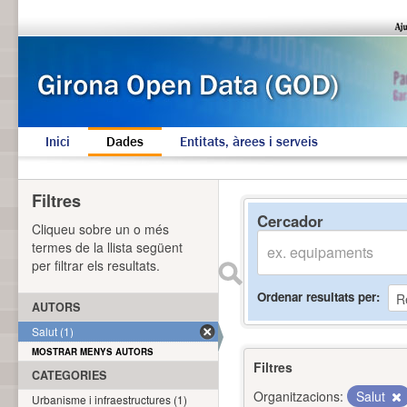
Inici
Dades
Entitats, àrees i serveis
Filtres
Cercador
Cliqueu sobre un o més
termes de la llista següent
per filtrar els resultats.
Ordenar resultats per
AUTORS
Salut (1)
MOSTRAR MENYS AUTORS
Filtres
CATEGORIES
Organitzacions:
Salut
Urbanisme i infraestructures (1)