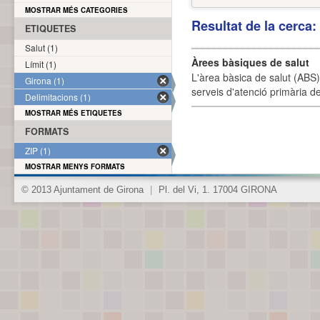
MOSTRAR MÉS CATEGORIES
Resultat de la cerca
ETIQUETES
Salut (1)
Àrees bàsiques de salut
Límit (1)
L'àrea bàsica de salut (ABS) 
Girona (1)
serveis d'atenció primària de
Delimitacions (1)
MOSTRAR MÉS ETIQUETES
FORMATS
ZIP (1)
MOSTRAR MENYS FORMATS
© 2013 Ajuntament de Girona
|
Pl. del Vi, 1. 17004 GIRONA