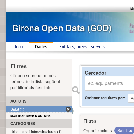
Inici
Dades
Entitats, àrees i serveis
Filtres
Cercador
Cliqueu sobre un o més
termes de la llista següent
per filtrar els resultats.
Ordenar resultats per
AUTORS
Salut (1)
MOSTRAR MENYS AUTORS
Filtres
CATEGORIES
Organitzacions:
Salut
Urbanisme i infraestructures (1)