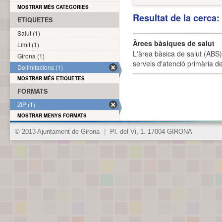
MOSTRAR MÉS CATEGORIES
Resultat de la cerca
ETIQUETES
Salut (1)
Àrees bàsiques de salut
Límit (1)
L'àrea bàsica de salut (ABS) 
Girona (1)
serveis d'atenció primària de
Delimitacions (1)
MOSTRAR MÉS ETIQUETES
FORMATS
ZIP (1)
MOSTRAR MENYS FORMATS
© 2013 Ajuntament de Girona
|
Pl. del Vi, 1. 17004 GIRONA