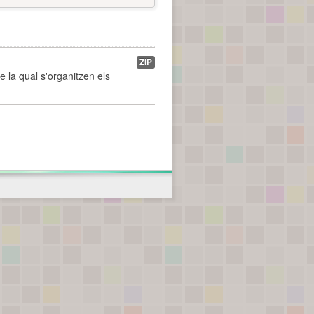
ZIP
de la qual s'organitzen els