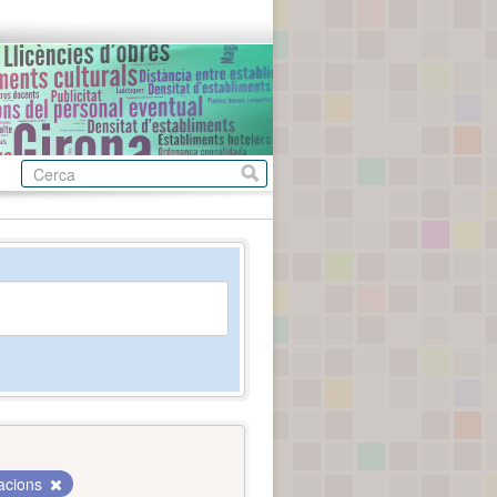
tacions