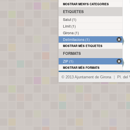
MOSTRAR MENYS CATEGORIES
ETIQUETES
Salut (1)
Límit (1)
Girona (1)
Delimitacions (1)
MOSTRAR MÉS ETIQUETES
FORMATS
ZIP (1)
MOSTRAR MÉS FORMATS
© 2013 Ajuntament de Girona
|
Pl. del