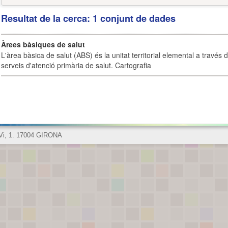
Resultat de la cerca: 1 conjunt de dades
Àrees bàsiques de salut
L'àrea bàsica de salut (ABS) és la unitat territorial elemental a través 
serveis d'atenció primària de salut. Cartografia
 Vi, 1. 17004 GIRONA