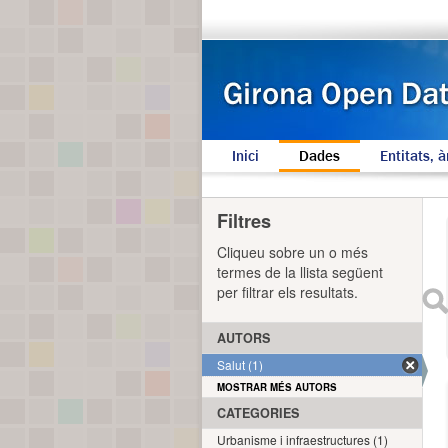
Inici
Dades
Entitats, à
Filtres
Cliqueu sobre un o més
termes de la llista següent
per filtrar els resultats.
AUTORS
Salut (1)
MOSTRAR MÉS AUTORS
CATEGORIES
Urbanisme i infraestructures (1)