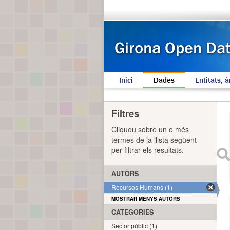
Inici
Dades
Entitats, à
Filtres
Cliqueu sobre un o més
termes de la llista següent
per filtrar els resultats.
AUTORS
Recursos Humans (1)
MOSTRAR MENYS AUTORS
CATEGORIES
Sector públic (1)