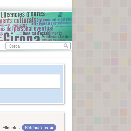
Etiquetes:
Retribucions