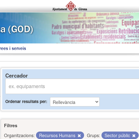
rees i serveis
Cercador
Ordenar resultats per
Filtres
Organitzacions:
Recursos Humans
Grups:
Sector públic