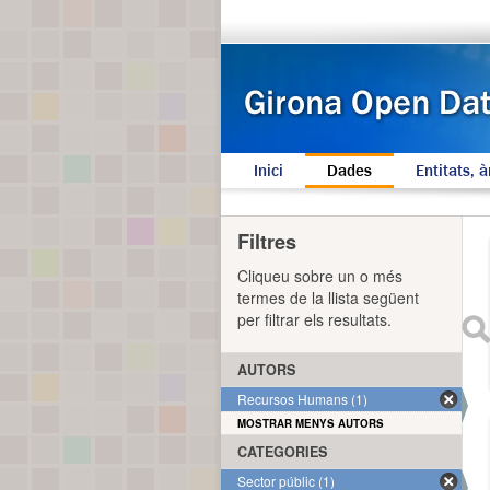
Inici
Dades
Entitats, à
Filtres
Cliqueu sobre un o més
termes de la llista següent
per filtrar els resultats.
AUTORS
Recursos Humans (1)
MOSTRAR MENYS AUTORS
CATEGORIES
Sector públic (1)