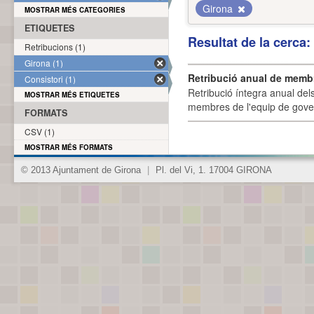
Girona
MOSTRAR MÉS CATEGORIES
ETIQUETES
Resultat de la cerca
Retribucions (1)
Girona (1)
Retribució anual de membr
Consistori (1)
Retribució íntegra anual de
MOSTRAR MÉS ETIQUETES
membres de l'equip de govern
FORMATS
CSV (1)
MOSTRAR MÉS FORMATS
© 2013 Ajuntament de Girona
|
Pl. del Vi, 1. 17004 GIRONA