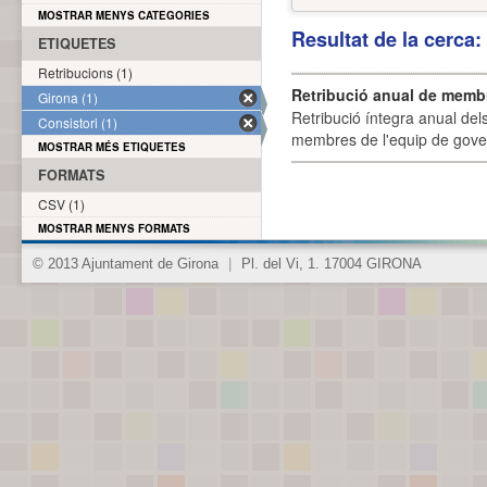
MOSTRAR MENYS CATEGORIES
Resultat de la cerca
ETIQUETES
Retribucions (1)
Retribució anual de membr
Girona (1)
Retribució íntegra anual de
Consistori (1)
membres de l'equip de govern
MOSTRAR MÉS ETIQUETES
FORMATS
CSV (1)
MOSTRAR MENYS FORMATS
© 2013 Ajuntament de Girona
|
Pl. del Vi, 1. 17004 GIRONA