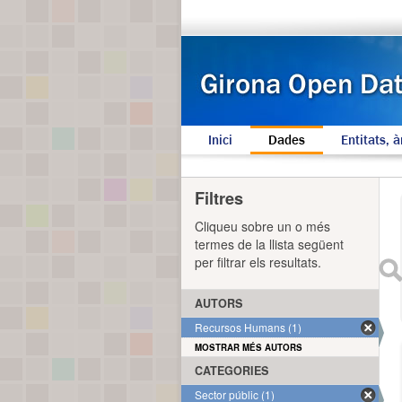
Inici
Dades
Entitats, à
Filtres
Cliqueu sobre un o més
termes de la llista següent
per filtrar els resultats.
AUTORS
Recursos Humans (1)
MOSTRAR MÉS AUTORS
CATEGORIES
Sector públic (1)