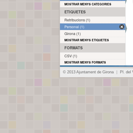
MOSTRAR MENYS CATEGORIES
ETIQUETES
Retribucions (1)
Personal (1)
Girona (1)
MOSTRAR MENYS ETIQUETES
FORMATS
CSV (1)
MOSTRAR MENYS FORMATS
© 2013 Ajuntament de Girona
|
Pl. del