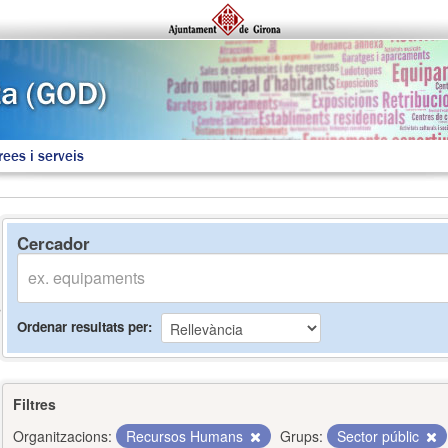
rees i serveis
Cercador
Ordenar resultats per
Filtres
Organitzacions:
Recursos Humans
Grups:
Sector públic