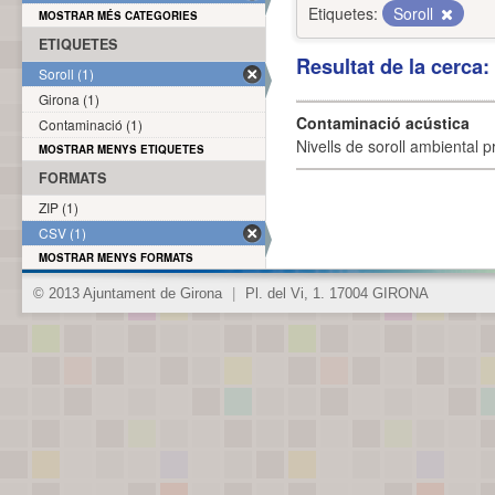
Etiquetes:
Soroll
MOSTRAR MÉS CATEGORIES
ETIQUETES
Resultat de la cerca
Soroll (1)
Girona (1)
Contaminació acústica
Contaminació (1)
Nivells de soroll ambiental p
MOSTRAR MENYS ETIQUETES
FORMATS
ZIP (1)
CSV (1)
MOSTRAR MENYS FORMATS
© 2013 Ajuntament de Girona
|
Pl. del Vi, 1. 17004 GIRONA