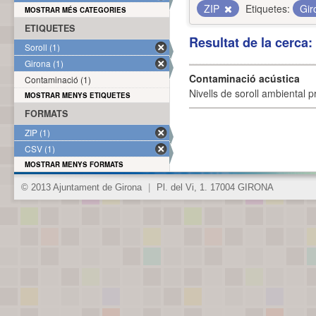
ZIP
Etiquetes:
Gi
MOSTRAR MÉS CATEGORIES
ETIQUETES
Resultat de la cerca
Soroll (1)
Girona (1)
Contaminació acústica
Contaminació (1)
Nivells de soroll ambiental p
MOSTRAR MENYS ETIQUETES
FORMATS
ZIP (1)
CSV (1)
MOSTRAR MENYS FORMATS
© 2013 Ajuntament de Girona
|
Pl. del Vi, 1. 17004 GIRONA