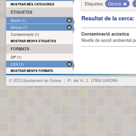
Etiquetes:
Girona
MOSTRAR MÉS CATEGORIES
ETIQUETES
Resultat de la cerca
Soroll (1)
Girona (1)
Contaminació acústica
Contaminació (1)
Nivells de soroll ambiental p
MOSTRAR MENYS ETIQUETES
FORMATS
ZIP (1)
CSV (1)
MOSTRAR MENYS FORMATS
© 2013 Ajuntament de Girona
|
Pl. del Vi, 1. 17004 GIRONA