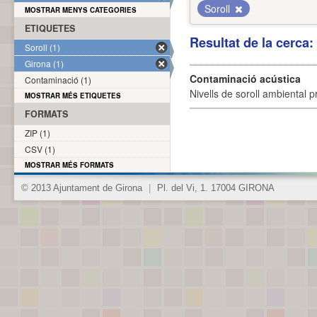
Soroll
MOSTRAR MENYS CATEGORIES
ETIQUETES
Resultat de la cerca
Soroll (1)
Girona (1)
Contaminació acústica
Contaminació (1)
Nivells de soroll ambiental p
MOSTRAR MÉS ETIQUETES
FORMATS
ZIP (1)
CSV (1)
MOSTRAR MÉS FORMATS
© 2013 Ajuntament de Girona
|
Pl. del Vi, 1. 17004 GIRONA