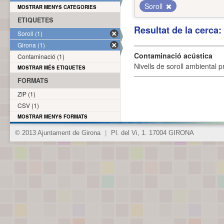
Soroll
MOSTRAR MENYS CATEGORIES
ETIQUETES
Resultat de la cerca
Soroll (1)
Girona (1)
Contaminació acústica
Contaminació (1)
Nivells de soroll ambiental p
MOSTRAR MÉS ETIQUETES
FORMATS
ZIP (1)
CSV (1)
MOSTRAR MENYS FORMATS
© 2013 Ajuntament de Girona
|
Pl. del Vi, 1. 17004 GIRONA