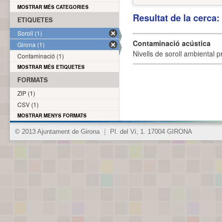
MOSTRAR MÉS CATEGORIES
Resultat de la cerca
ETIQUETES
Soroll (1)
Contaminació acústica
Girona (1)
Nivells de soroll ambiental p
Contaminació (1)
MOSTRAR MÉS ETIQUETES
FORMATS
ZIP (1)
CSV (1)
MOSTRAR MENYS FORMATS
© 2013 Ajuntament de Girona
|
Pl. del Vi, 1. 17004 GIRONA