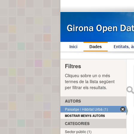
Inici
Dades
Entitats, à
Filtres
Cliqueu sobre un o més
termes de la llista següent
per filtrar els resultats.
AUTORS
Paisatge i Hàbitat Urbà (1)
MOSTRAR MENYS AUTORS
CATEGORIES
Sector públic (1)