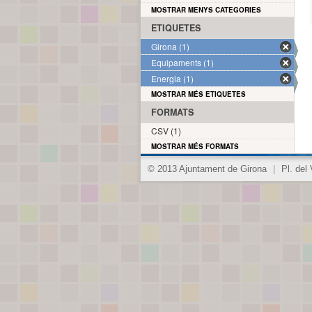
MOSTRAR MENYS CATEGORIES
ETIQUETES
Girona (1)
Equipaments (1)
Energia (1)
MOSTRAR MÉS ETIQUETES
FORMATS
CSV (1)
MOSTRAR MÉS FORMATS
© 2013 Ajuntament de Girona
|
Pl. del