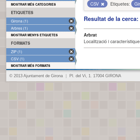
CSV
Etiquetes:
Gi
MOSTRAR MÉS CATEGORIES
ETIQUETES
Resultat de la cerca
Girona (1)
Arbres (1)
Arbrat
MOSTRAR MENYS ETIQUETES
Localització i característique
FORMATS
ZIP (1)
CSV (1)
MOSTRAR MÉS FORMATS
© 2013 Ajuntament de Girona
|
Pl. del Vi, 1. 17004 GIRONA