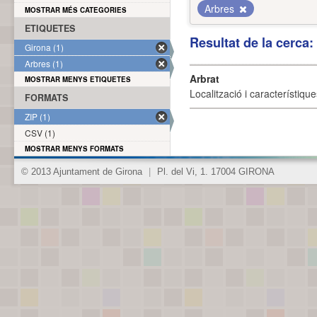
Arbres
MOSTRAR MÉS CATEGORIES
ETIQUETES
Resultat de la cerca
Girona (1)
Arbres (1)
Arbrat
MOSTRAR MENYS ETIQUETES
Localització i característique
FORMATS
ZIP (1)
CSV (1)
MOSTRAR MENYS FORMATS
© 2013 Ajuntament de Girona
|
Pl. del Vi, 1. 17004 GIRONA