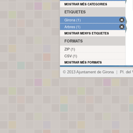
MOSTRAR MÉS CATEGORIES
ETIQUETES
Girona (1)
Arbres (1)
MOSTRAR MENYS ETIQUETES
FORMATS
ZIP (1)
CSV (1)
MOSTRAR MÉS FORMATS
© 2013 Ajuntament de Girona
|
Pl. del