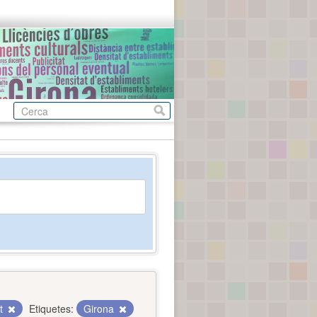
nt
Etiquetes:
Girona