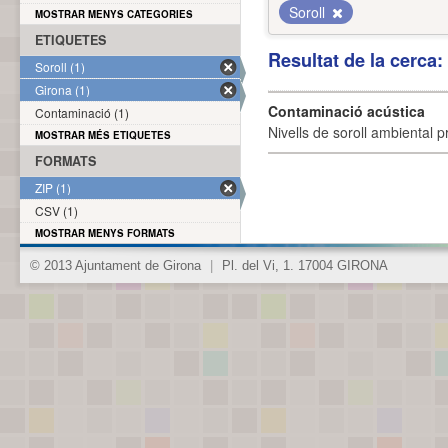
Soroll
MOSTRAR MENYS CATEGORIES
ETIQUETES
Resultat de la cerca
Soroll (1)
Girona (1)
Contaminació acústica
Contaminació (1)
Nivells de soroll ambiental p
MOSTRAR MÉS ETIQUETES
FORMATS
ZIP (1)
CSV (1)
MOSTRAR MENYS FORMATS
© 2013 Ajuntament de Girona
|
Pl. del Vi, 1. 17004 GIRONA