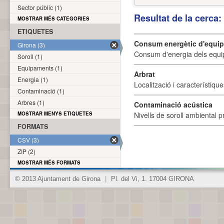
Sector públic (1)
Resultat de la cerca
MOSTRAR MÉS CATEGORIES
ETIQUETES
Consum energètic d'equi
Girona (3)
Consum d'energia dels equi
Soroll (1)
Equipaments (1)
Arbrat
Energia (1)
Localització i característique
Contaminació (1)
Arbres (1)
Contaminació acústica
MOSTRAR MENYS ETIQUETES
Nivells de soroll ambiental p
FORMATS
CSV (3)
ZIP (2)
MOSTRAR MÉS FORMATS
© 2013 Ajuntament de Girona
|
Pl. del Vi, 1. 17004 GIRONA