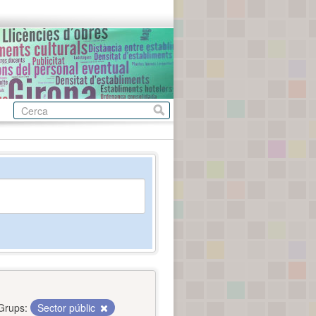
Grups:
Sector públic