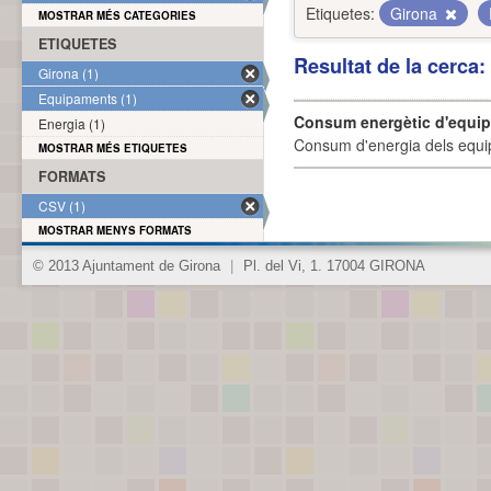
Etiquetes:
Girona
MOSTRAR MÉS CATEGORIES
ETIQUETES
Resultat de la cerca
Girona (1)
Equipaments (1)
Consum energètic d'equi
Energia (1)
Consum d'energia dels equi
MOSTRAR MÉS ETIQUETES
FORMATS
CSV (1)
MOSTRAR MENYS FORMATS
© 2013 Ajuntament de Girona
|
Pl. del Vi, 1. 17004 GIRONA