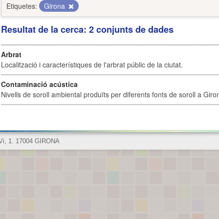
Etiquetes:
Girona
Resultat de la cerca: 2 conjunts de dades
Arbrat
Localització i característiques de l'arbrat públic de la ciutat.
Contaminació acústica
Nivells de soroll ambiental produïts per diferents fonts de soroll a Giro
 Vi, 1. 17004 GIRONA