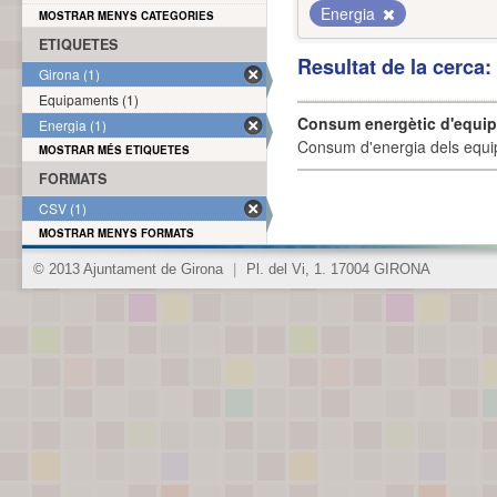
Energia
MOSTRAR MENYS CATEGORIES
ETIQUETES
Resultat de la cerca
Girona (1)
Equipaments (1)
Consum energètic d'equi
Energia (1)
Consum d'energia dels equi
MOSTRAR MÉS ETIQUETES
FORMATS
CSV (1)
MOSTRAR MENYS FORMATS
© 2013 Ajuntament de Girona
|
Pl. del Vi, 1. 17004 GIRONA