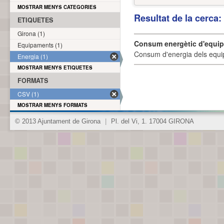
MOSTRAR MENYS CATEGORIES
Resultat de la cerca
ETIQUETES
Girona (1)
Consum energètic d'equi
Equipaments (1)
Consum d'energia dels equi
Energia (1)
MOSTRAR MENYS ETIQUETES
FORMATS
CSV (1)
MOSTRAR MENYS FORMATS
© 2013 Ajuntament de Girona
|
Pl. del Vi, 1. 17004 GIRONA