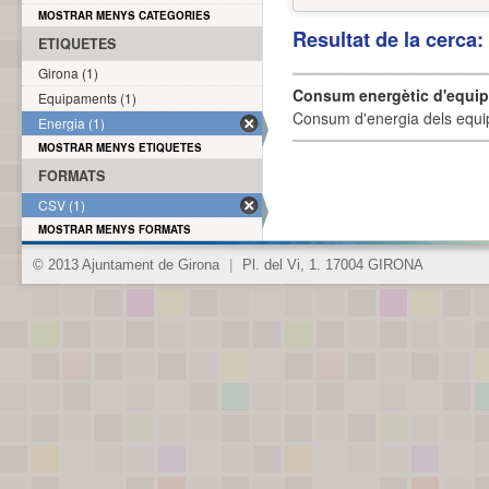
MOSTRAR MENYS CATEGORIES
Resultat de la cerca
ETIQUETES
Girona (1)
Consum energètic d'equi
Equipaments (1)
Consum d'energia dels equi
Energia (1)
MOSTRAR MENYS ETIQUETES
FORMATS
CSV (1)
MOSTRAR MENYS FORMATS
© 2013 Ajuntament de Girona
|
Pl. del Vi, 1. 17004 GIRONA