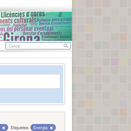
c
Etiquetes:
Energia