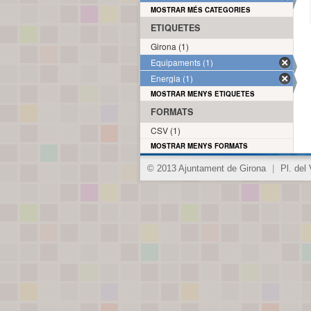
MOSTRAR MÉS CATEGORIES
ETIQUETES
Girona (1)
Equipaments (1)
Energia (1)
MOSTRAR MENYS ETIQUETES
FORMATS
CSV (1)
MOSTRAR MENYS FORMATS
© 2013 Ajuntament de Girona
|
Pl. del