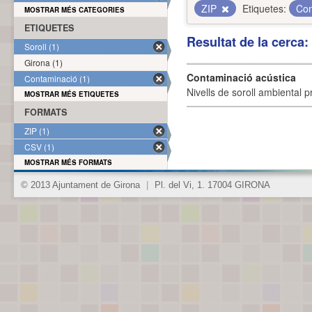
ZIP
Etiquetes:
Con
MOSTRAR MÉS CATEGORIES
ETIQUETES
Resultat de la cerca
Soroll (1)
Girona (1)
Contaminació acústica
Contaminació (1)
Nivells de soroll ambiental p
MOSTRAR MÉS ETIQUETES
FORMATS
ZIP (1)
CSV (1)
MOSTRAR MÉS FORMATS
© 2013 Ajuntament de Girona
|
Pl. del Vi, 1. 17004 GIRONA