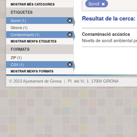
Soroll
MOSTRAR MÉS CATEGORIES
ETIQUETES
Resultat de la cerca
Soroll (1)
Girona (1)
Contaminació acústica
Contaminació (1)
Nivells de soroll ambiental p
MOSTRAR MENYS ETIQUETES
FORMATS
ZIP (1)
CSV (1)
MOSTRAR MENYS FORMATS
© 2013 Ajuntament de Girona
|
Pl. del Vi, 1. 17004 GIRONA