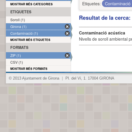
Etiquetes:
Contaminació
MOSTRAR MÉS CATEGORIES
ETIQUETES
Resultat de la cerca
Soroll (1)
Girona (1)
Contaminació acústica
Contaminació (1)
Nivells de soroll ambiental p
MOSTRAR MÉS ETIQUETES
FORMATS
ZIP (1)
CSV (1)
MOSTRAR MÉS FORMATS
© 2013 Ajuntament de Girona
|
Pl. del Vi, 1. 17004 GIRONA