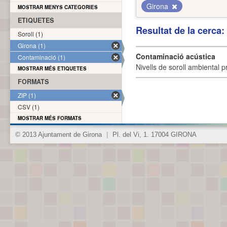
Girona
MOSTRAR MENYS CATEGORIES
ETIQUETES
Resultat de la cerca
Soroll (1)
Girona (1)
Contaminació acústica
Contaminació (1)
Nivells de soroll ambiental p
MOSTRAR MÉS ETIQUETES
FORMATS
ZIP (1)
CSV (1)
MOSTRAR MÉS FORMATS
© 2013 Ajuntament de Girona
|
Pl. del Vi, 1. 17004 GIRONA