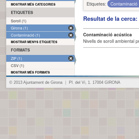
Etiquetes:
Contaminació
MOSTRAR MÉS CATEGORIES
ETIQUETES
Resultat de la cerca
Soroll (1)
Girona (1)
Contaminació acústica
Contaminació (1)
Nivells de soroll ambiental p
MOSTRAR MENYS ETIQUETES
FORMATS
ZIP (1)
CSV (1)
MOSTRAR MÉS FORMATS
© 2013 Ajuntament de Girona
|
Pl. del Vi, 1. 17004 GIRONA