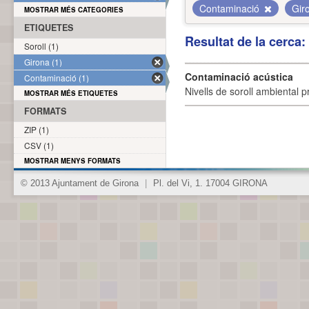
Contaminació
Gir
MOSTRAR MÉS CATEGORIES
ETIQUETES
Resultat de la cerca
Soroll (1)
Girona (1)
Contaminació acústica
Contaminació (1)
Nivells de soroll ambiental p
MOSTRAR MÉS ETIQUETES
FORMATS
ZIP (1)
CSV (1)
MOSTRAR MENYS FORMATS
© 2013 Ajuntament de Girona
|
Pl. del Vi, 1. 17004 GIRONA