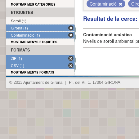
Contaminació
Gir
MOSTRAR MÉS CATEGORIES
ETIQUETES
Resultat de la cerca
Soroll (1)
Girona (1)
Contaminació acústica
Contaminació (1)
Nivells de soroll ambiental p
MOSTRAR MENYS ETIQUETES
FORMATS
ZIP (1)
CSV (1)
MOSTRAR MENYS FORMATS
© 2013 Ajuntament de Girona
|
Pl. del Vi, 1. 17004 GIRONA