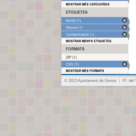
MOSTRAR MÉS CATEGORIES
ETIQUETES
Soroll (1)
Girona (1)
Contaminació (1)
MOSTRAR MENYS ETIQUETES
FORMATS
ZIP (1)
CSV (1)
MOSTRAR MÉS FORMATS
© 2013 Ajuntament de Girona
|
Pl. del