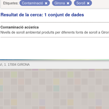
Etiquetes:
Contaminació
Girona
Soroll
Resultat de la cerca: 1 conjunt de dades
Contaminació acústica
Nivells de soroll ambiental produïts per diferents fonts de soroll a Giro
 Vi, 1. 17004 GIRONA