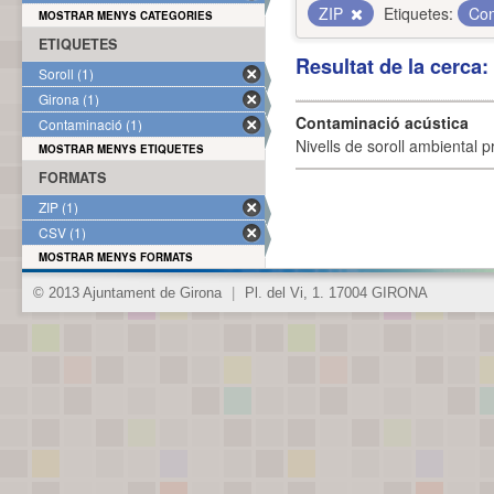
ZIP
Etiquetes:
Con
MOSTRAR MENYS CATEGORIES
ETIQUETES
Resultat de la cerca
Soroll (1)
Girona (1)
Contaminació acústica
Contaminació (1)
Nivells de soroll ambiental p
MOSTRAR MENYS ETIQUETES
FORMATS
ZIP (1)
CSV (1)
MOSTRAR MENYS FORMATS
© 2013 Ajuntament de Girona
|
Pl. del Vi, 1. 17004 GIRONA