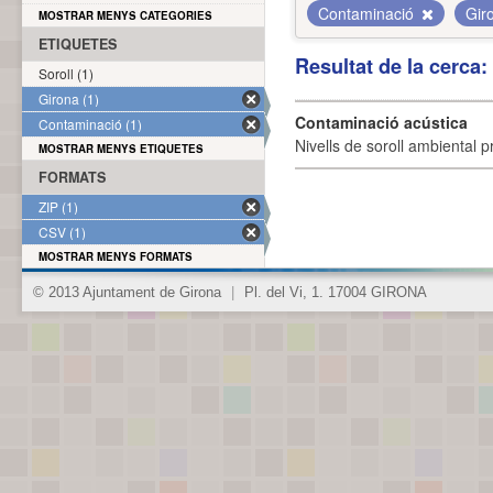
Contaminació
Gir
MOSTRAR MENYS CATEGORIES
ETIQUETES
Resultat de la cerca
Soroll (1)
Girona (1)
Contaminació acústica
Contaminació (1)
Nivells de soroll ambiental p
MOSTRAR MENYS ETIQUETES
FORMATS
ZIP (1)
CSV (1)
MOSTRAR MENYS FORMATS
© 2013 Ajuntament de Girona
|
Pl. del Vi, 1. 17004 GIRONA