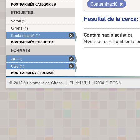
Contaminació
MOSTRAR MÉS CATEGORIES
ETIQUETES
Resultat de la cerca
Soroll (1)
Girona (1)
Contaminació acústica
Contaminació (1)
Nivells de soroll ambiental p
MOSTRAR MÉS ETIQUETES
FORMATS
ZIP (1)
CSV (1)
MOSTRAR MENYS FORMATS
© 2013 Ajuntament de Girona
|
Pl. del Vi, 1. 17004 GIRONA