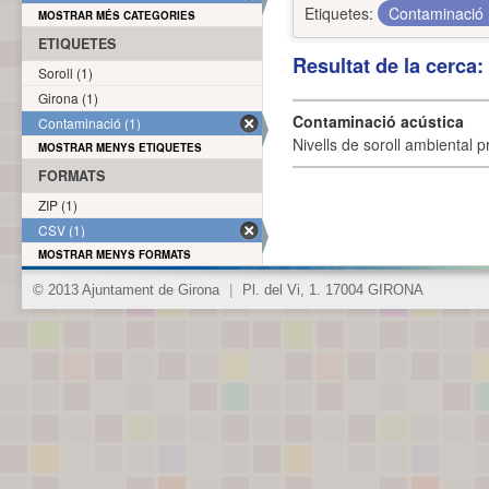
Etiquetes:
Contaminació
MOSTRAR MÉS CATEGORIES
ETIQUETES
Resultat de la cerca
Soroll (1)
Girona (1)
Contaminació acústica
Contaminació (1)
Nivells de soroll ambiental p
MOSTRAR MENYS ETIQUETES
FORMATS
ZIP (1)
CSV (1)
MOSTRAR MENYS FORMATS
© 2013 Ajuntament de Girona
|
Pl. del Vi, 1. 17004 GIRONA