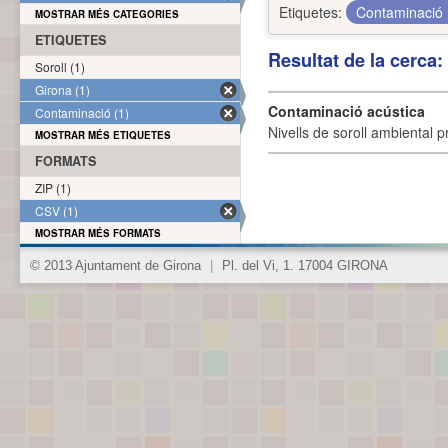
Etiquetes:
Contaminació
MOSTRAR MÉS CATEGORIES
ETIQUETES
Resultat de la cerca
Soroll (1)
Girona (1)
Contaminació acústica
Contaminació (1)
Nivells de soroll ambiental p
MOSTRAR MÉS ETIQUETES
FORMATS
ZIP (1)
CSV (1)
MOSTRAR MÉS FORMATS
© 2013 Ajuntament de Girona
|
Pl. del Vi, 1. 17004 GIRONA