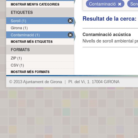
Contaminació
Sor
MOSTRAR MENYS CATEGORIES
ETIQUETES
Resultat de la cerca
Soroll (1)
Girona (1)
Contaminació acústica
Contaminació (1)
Nivells de soroll ambiental p
MOSTRAR MÉS ETIQUETES
FORMATS
ZIP (1)
CSV (1)
MOSTRAR MÉS FORMATS
© 2013 Ajuntament de Girona
|
Pl. del Vi, 1. 17004 GIRONA