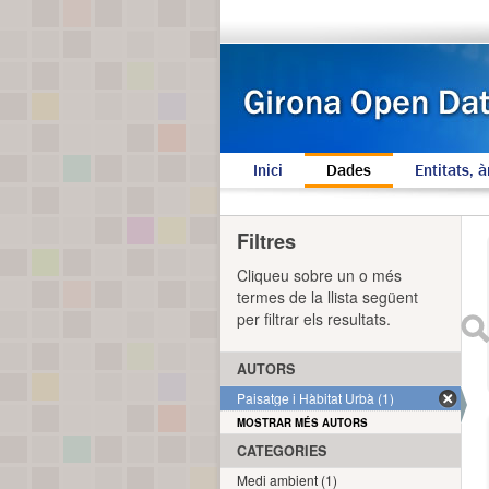
Inici
Dades
Entitats, à
Filtres
Cliqueu sobre un o més
termes de la llista següent
per filtrar els resultats.
AUTORS
Paisatge i Hàbitat Urbà (1)
MOSTRAR MÉS AUTORS
CATEGORIES
Medi ambient (1)