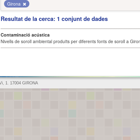
Girona
Resultat de la cerca: 1 conjunt de dades
Contaminació acústica
Nivells de soroll ambiental produïts per diferents fonts de soroll a Giro
 Vi, 1. 17004 GIRONA