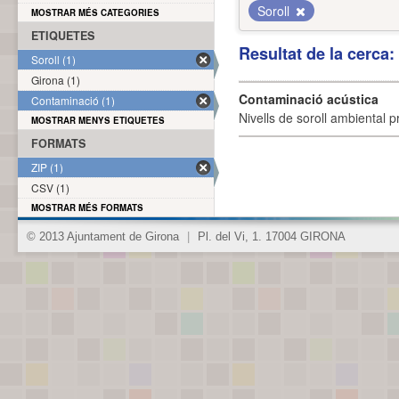
Soroll
MOSTRAR MÉS CATEGORIES
ETIQUETES
Resultat de la cerca
Soroll (1)
Girona (1)
Contaminació acústica
Contaminació (1)
Nivells de soroll ambiental p
MOSTRAR MENYS ETIQUETES
FORMATS
ZIP (1)
CSV (1)
MOSTRAR MÉS FORMATS
© 2013 Ajuntament de Girona
|
Pl. del Vi, 1. 17004 GIRONA