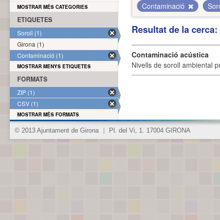
Contaminació
Sor
MOSTRAR MÉS CATEGORIES
ETIQUETES
Resultat de la cerca
Soroll (1)
Girona (1)
Contaminació acústica
Contaminació (1)
Nivells de soroll ambiental p
MOSTRAR MENYS ETIQUETES
FORMATS
ZIP (1)
CSV (1)
MOSTRAR MÉS FORMATS
© 2013 Ajuntament de Girona
|
Pl. del Vi, 1. 17004 GIRONA